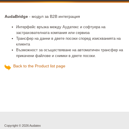
AudaBridge
- модул за B2B интеграция
Интерфейс връзка между Аудатекс и софтуера на
застрахователната компания или сервиза
Трансфер на данни в двете посоки според изискванията на
клиента
Възможност за осъществяване на автоматичен трансфер на
прикачени файлове и снимки в двете посоки.
Back to the Product list page
Copyright ©
2026 Audatex