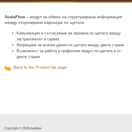
AudaFlow
– модул за обмен на структурирана информация
между оторизирани парньори по щетата
Комуникация и съгласуване на проемни по щетата между
застраховател и сервиз
Изпращане на всички данни по щетата между двете страни
Възможност за работа в графичния модул по щетата и от
двете страни
Back to the Product list page
Copyright ©
2026 Audatex