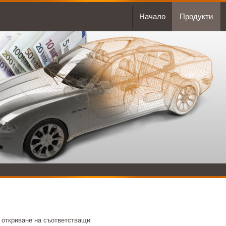
Начало
Продукти
 откриване на съответстващи