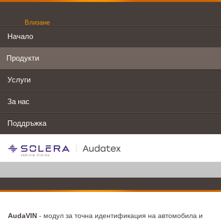
Влизане
Начало
Продукти
Услуги
За нас
Поддръжка
AudaVIN
- модул за точна идентификация на автомобила и