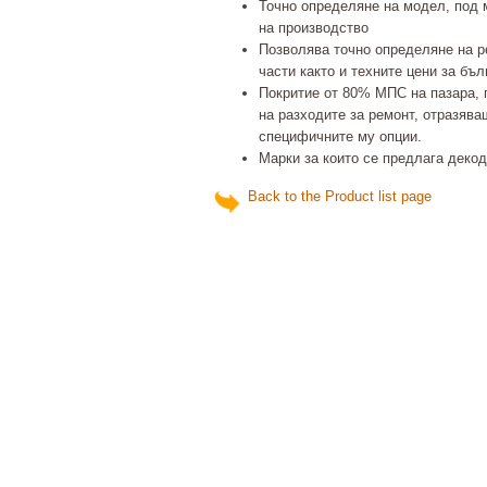
Точно определяне на модел, под 
на производство
Позволява точно определяне на р
части както и техните цени за бъл
Покритие от 80% МПС на пазара, 
на разходите за ремонт, отразява
специфичните му опции.
Марки за които се предлага декод
Back to the Product list page