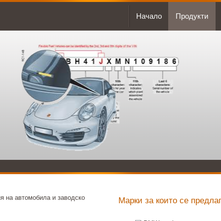
Начало
Продукти
я на автомобила и заводско
Марки за които се предла