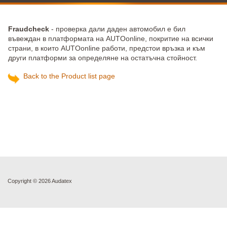
Fraudcheck
- проверка дали даден автомобил е бил
въвеждан в платформата на AUTOonline, покритие на всички
страни, в които AUTOonline работи, предстои връзка и към
други платформи за определяне на остатъчна стойност.
Back to the Product list page
Copyright ©
2026 Audatex