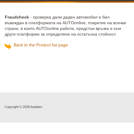
Fraudcheck
- проверка дали даден автомобил е бил
въвеждан в платформата на AUTOonline, покритие на всички
страни, в които AUTOonline работи, предстои връзка и към
други платформи за определяне на остатъчна стойност.
Back to the Product list page
Copyright ©
2026 Audatex