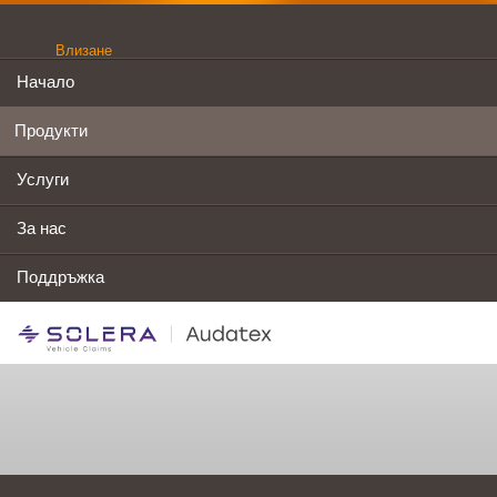
Влизане
Начало
Продукти
Услуги
За нас
Поддръжка