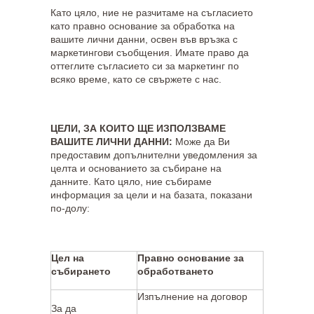
Като цяло, ние не разчитаме на съгласието
като правно основание за обработка на
вашите лични данни, освен във връзка с
маркетингови съобщения. Имате право да
оттеглите съгласието си за маркетинг по
всяко време, като се свържете с нас.
ЦЕЛИ, ЗА КОИТО ЩЕ ИЗПОЛЗВАМЕ
ВАШИТЕ ЛИЧНИ ДАННИ:
Може да Ви
предоставим допълнителни уведомления за
целта и основанието за събиране на
данните. Като цяло, ние събираме
информация за цели и на базата, показани
по-долу:
Цел на
Правно основание за
събирането
обработването
Изпълнение на договор
За да