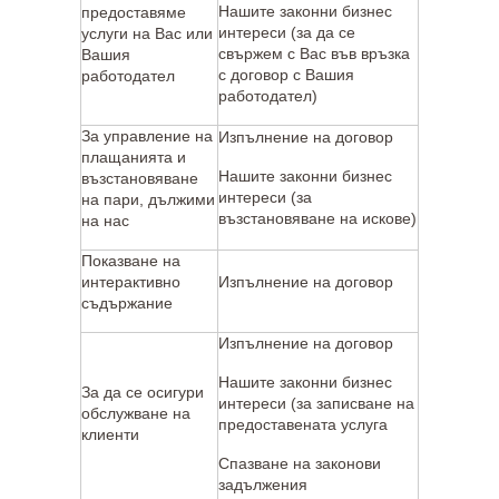
Нашите законни бизнес
предоставяме
интереси (за да се
услуги на Вас или
свържем с Вас във връзка
Вашия
с договор с Вашия
работодател
работодател)
За управление на
Изпълнение на договор
плащанията и
Нашите законни бизнес
възстановяване
интереси (за
на пари, дължими
възстановяване на искове)
на нас
Показване на
интерактивно
Изпълнение на договор
съдържание
Изпълнение на договор
Нашите законни бизнес
За да се осигури
интереси (за записване на
обслужване на
предоставената услуга
клиенти
Спазване на законови
задължения