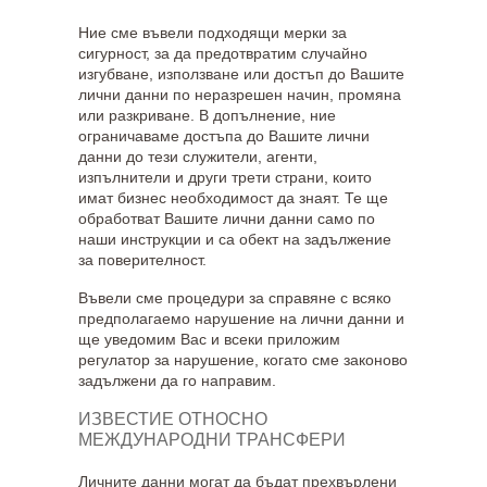
Ние сме въвели подходящи мерки за
сигурност, за да предотвратим случайно
изгубване, използване или достъп до Вашите
лични данни по неразрешен начин, промяна
или разкриване. В допълнение, ние
ограничаваме достъпа до Вашите лични
данни до тези служители, агенти,
изпълнители и други трети страни, които
имат бизнес необходимост да знаят. Те ще
обработват Вашите лични данни само по
наши инструкции и са обект на задължение
за поверителност.
Въвели сме процедури за справяне с всяко
предполагаемо нарушение на лични данни и
ще уведомим Вас и всеки приложим
регулатор за нарушение, когато сме законово
задължени да го направим.
ИЗВЕСТИЕ ОТНОСНО
МЕЖДУНАРОДНИ ТРАНСФЕРИ
Личните данни могат да бъдат прехвърлени