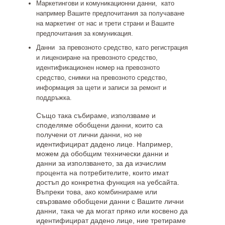
Маркетингови и комуникационни данни,
като
например Вашите предпочитания за получаване
на маркетинг от нас и трети страни и Вашите
предпочитания за комуникация.
Данни за превозното средство
, като регистрация
и лицензиране на превозното средство,
идентификационен номер на превозното
средство, снимки на превозното средство,
информация за щети и записи за ремонт и
поддръжка.
Също така събираме, използваме и
споделяме обобщени данни, които са
получени от лични данни, но не
идентифицират дадено лице. Например,
можем да обобщим технически данни и
данни за използването, за да изчислим
процента на потребителите, които имат
достъп до конкретна функция на уебсайта.
Въпреки това, ако комбинираме или
свързваме обобщени данни с Вашите лични
данни, така че да могат пряко или косвено да
идентифицират дадено лице, ние третираме