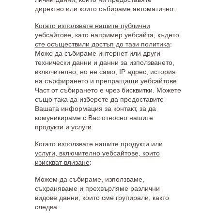
директно или които събираме автоматично.
Когато използвате нашите публични
уебсайтове, като например уебсайта, където
сте осъществили достъп до тази политика
:
Може да събираме интернет или други
технически данни и данни за използването,
включително, но не само, IP адрес, история
на сърфирането и препращащи уебсайтове.
Част от събирането е чрез бисквитки. Можете
също така да изберете да предоставите
Вашата информация за контакт, за да
комуникираме с Вас относно нашите
продукти и услуги.
Когато използвате нашите продукти или
услуги, включително уебсайтове, които
изискват влизане
:
Можем да събираме, използваме,
съхраняваме и прехвърляме различни
видове данни, които сме групирали, както
следва: