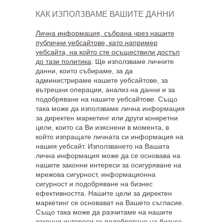
КАК ИЗПОЛЗВАМЕ ВАШИТЕ ДАННИ
Лична информация, събрана чрез нашите
публични уебсайтове, като например
уебсайта, на който сте осъществили достъп
до тази политика
: Ще използваме личните
данни, които събираме, за да
администрираме нашите уебсайтове, за
вътрешни операции, анализ на данни и за
подобряване на нашите уебсайтове. Също
така може да използваме лична информация
за директен маркетинг или други конкретни
цели, които са Ви изяснени в момента, в
който изпращате личната си информация на
нашия уебсайт. Използването на Вашата
лична информация може да се основава на
нашите законни интереси за осигуряване на
мрежова сигурност, информационна
сигурност и подобряване на бизнес
ефективността. Нашите цели за директен
маркетинг се основават на Вашето съгласие.
Също така може да разчитаме на нашите
законни интереси за подобряване на бизнес