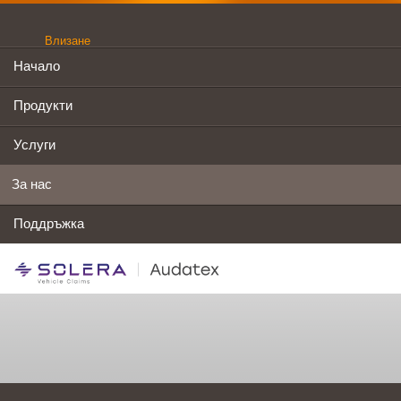
Влизане
Начало
Продукти
Услуги
За нас
Поддръжка