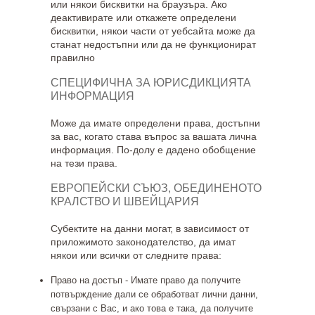
или някои бисквитки на браузъра. Ако
деактивирате или откажете определени
бисквитки, някои части от уебсайта може да
станат недостъпни или да не функционират
правилно
СПЕЦИФИЧНА ЗА ЮРИСДИКЦИЯТА
ИНФОРМАЦИЯ
Може да имате определени права, достъпни
за вас, когато става въпрос за вашата лична
информация. По-долу е дадено обобщение
на тези права.
ЕВРОПЕЙСКИ СЪЮЗ, ОБЕДИНЕНОТО
КРАЛСТВО И ШВЕЙЦАРИЯ
Субектите на данни могат, в зависимост от
приложимото законодателство, да имат
някои или всички от следните права:
Право
на достъп - Имате право да получите
потвърждение дали се обработват лични данни,
свързани с Вас, и ако това е така, да получите