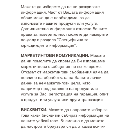
Можете да изберете да не ни разкривате
информация. Част от Вашата информация
обаче може да е необходима, за да
използвате нашите продукти или услуги.
Допълнителна информация относно Вашите
права за поверителност можете да намерите
по-долу в раздела "Специфична за
юрисдикцията информация".
МАРКЕТИНГОВИ КОМУНИКАЦИИ.
Можете
да ни помолите да спрем да Ви изпращаме
маркетингови съобщения по всяко време.
Отказът от маркетингови съобщения няма да
повлияе на обработката на Вашите лични
данни за немаркетингови цели, като
например предоставяне на продукт или
услуга за Вас, регистрация на гаранция, опит
с продукт или услуга или други транзакции.
БИСКВИТКИ.
Можете да направите избор за
това какви бисквитки събират информация на
нашите уебсайтове. Възможно е да можете
да настроите браузъра си да отказва всички