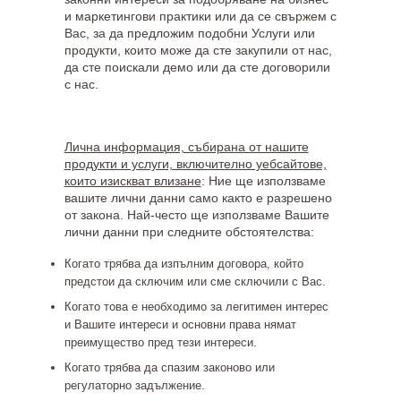
и маркетингови практики или да се свържем с
Вас, за да предложим подобни Услуги или
продукти, които може да сте закупили от нас,
да сте поискали демо или да сте договорили
с нас.
Лична информация, събирана от нашите
продукти и услуги, включително уебсайтове,
които изискват влизане
: Ние ще използваме
вашите лични данни само както е разрешено
от закона. Най-често ще използваме Вашите
лични данни при следните обстоятелства:
Когато трябва да изпълним договора, който
предстои да сключим или сме сключили с Вас.
Когато това е необходимо за легитимен интерес
и Вашите интереси и основни права нямат
преимущество пред тези интереси.
Когато трябва да спазим законово или
регулаторно задължение.