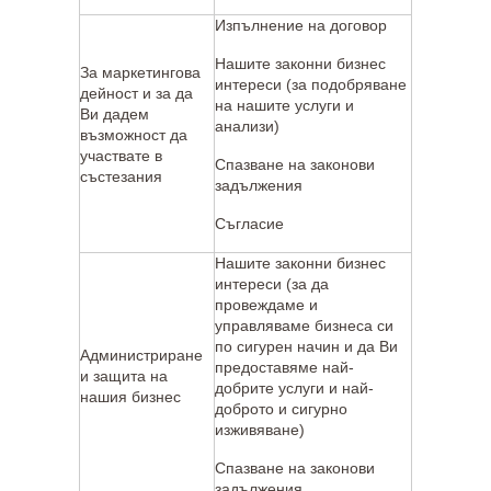
Изпълнение на договор
Нашите законни бизнес
За маркетингова
интереси (за подобряване
дейност и за да
на нашите услуги и
Ви дадем
анализи)
възможност да
участвате в
Спазване на законови
състезания
задължения
Съгласие
Нашите законни бизнес
интереси (за да
провеждаме и
управляваме бизнеса си
по сигурен начин и да Ви
Администриране
предоставяме най-
и защита на
добрите услуги и най-
нашия бизнес
доброто и сигурно
изживяване)
Спазване на законови
задължения