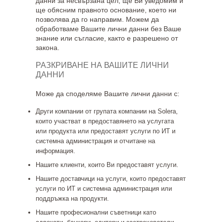
данни за несвързана цел, ще Ви уведомим и
ще обясним правното основание, което ни
позволява да го направим. Можем да
обработваме Вашите лични данни без Ваше
знание или съгласие, както е разрешено от
закона.
РАЗКРИВАНЕ НА ВАШИТЕ ЛИЧНИ
ДАННИ
Може да споделяме Вашите лични данни с:
Други компании от групата компании на Solera,
които участват в предоставянето на услугата
или продукта или предоставят услуги по ИТ и
системна администрация и отчитане на
информация.
Нашите клиенти, които Ви предоставят услуги.
Нашите доставчици на услуги, които предоставят
услуги по ИТ и системна администрация или
поддръжка на продукти.
Нашите професионални съветници като