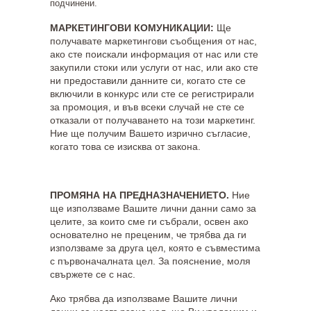
подчинени.
МАРКЕТИНГОВИ КОМУНИКАЦИИ:
Ще
получавате маркетингови съобщения от нас,
ако сте поискали информация от нас или сте
закупили стоки или услуги от нас, или ако сте
ни предоставили данните си, когато сте се
включили в конкурс или сте се регистрирали
за промоция, и във всеки случай не сте се
отказали от получаването на този маркетинг.
Ние ще получим Вашето изрично съгласие,
когато това се изисква от закона.
ПРОМЯНА НА ПРЕДНАЗНАЧЕНИЕТО.
Ние
ще използваме Вашите лични данни само за
целите, за които сме ги събрали, освен ако
основателно не преценим, че трябва да ги
използваме за друга цел, която е съвместима
с първоначалната цел. За пояснение, моля
свържете се с нас.
Ако трябва да използваме Вашите лични