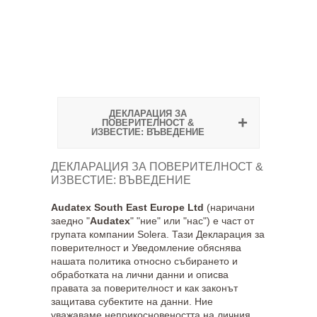
ДЕКЛАРАЦИЯ ЗА
ПОВЕРИТЕЛНОСТ &
ИЗВЕСТИЕ: ВЪВЕДЕНИЕ
ДЕКЛАРАЦИЯ ЗА ПОВЕРИТЕЛНОСТ &
ИЗВЕСТИЕ: ВЪВЕДЕНИЕ
Audatex South East Europe Ltd
(наричани
заедно "
Audatex
" "ние" или "нас") е част от
групата компании Solera. Тази Декларация за
поверителност и Уведомление обяснява
нашата политика относно събирането и
обработката на лични данни и описва
правата за поверителност и как законът
защитава субектите на данни. Ние
уважаваме неприкосновеността на личния