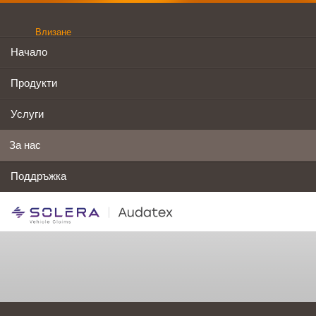
Влизане
Начало
Продукти
Услуги
За нас
Поддръжка