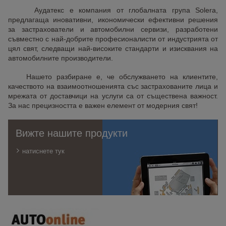
Аудатекс е компания от глобалната група Solera,
предлагаща иновативни, икономически ефективни решения
за застрахователи и автомобилни сервизи, разработени
съвместно с най-добрите професионалисти от индустрията от
цял свят, следващи най-високите стандарти и изисквания на
автомобилните производители.
Нашето разбиране е, че обслужването на клиентите,
качеството на взаимоотношенията със застрахованите лица и
мрежата от доставчици на услуги са от съществена важност.
За нас прецизността е важен елемент от модерния свят!
Вижте нашите продукти
натиснете тук