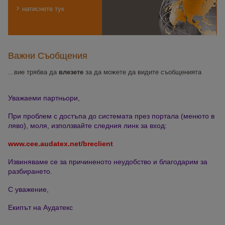
натиснете тук
Важни Съобщения
...вие трябва да
влезете
за да можете да видите съобщенията
Уважаеми партньори,
При проблем с достъпа до системата през портала (менюто в
ляво), моля, използвайте следния линк за вход:
www.cee.audatex.net/breclient
Извиняваме се за причиненото неудобство и благодарим за
разбирането.
С уважение,
Екипът на Аудатекс