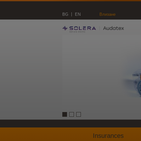
BG
EN
Влизане
Insurances