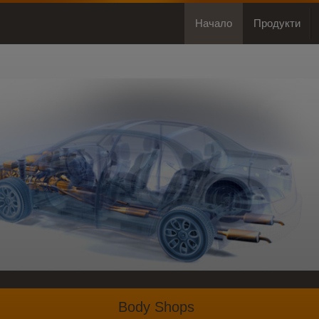
Начало
Продукти
Body Shops