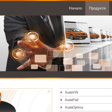
Начало
Продукти
AudaVIN
AudaPad
AudaOptima