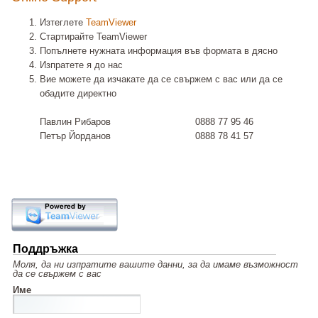
Изтеглете
TeamViewer
Стартирайте TeamViewer
Попълнете нужната информация във формата в дясно
Изпратете я до нас
Вие можете да изчакате да се свържем с вас или да се
обадите директно
Павлин Рибаров
0888 77 95 46
Петър Йорданов
0888 78 41 57
Поддръжка
Моля, да ни изпратите вашите данни, за да имаме възможност
да се свържем с вас
Име