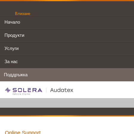
Влизане
Начало
Продукти
Услуги
За нас
Поддръжка
Online Support