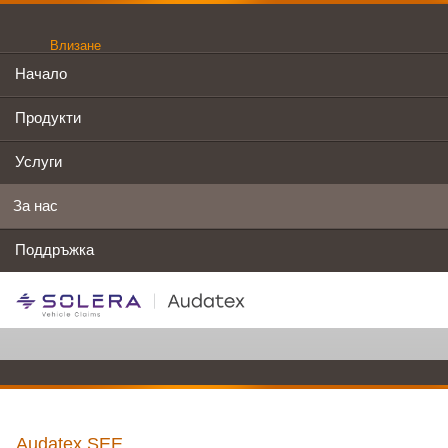
Влизане
Начало
Продукти
Услуги
За нас
Поддръжка
Audatex SEE