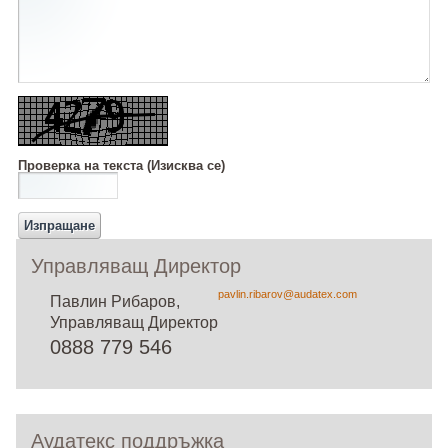
Проверка на текста
(Изисква се)
Управляващ Директор
pavlin.ribarov@audatex.com
Павлин Рибаров,
Управляващ Директор
0888 779 546
Аудатекс поддръжка