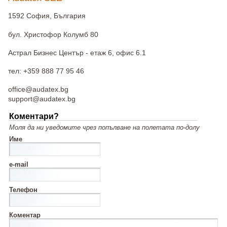
1592 София, България
бул. Христофор Колумб 80
Астрал Бизнес Център - етаж 6, офис 6.1
тел: +359 888 77 95 46
office@audatex.bg
support@audatex.bg
Коментари?
Моля да ни уведомите чрез попълване на полетата по-долу
Име
e-mail
Телефон
Коментар