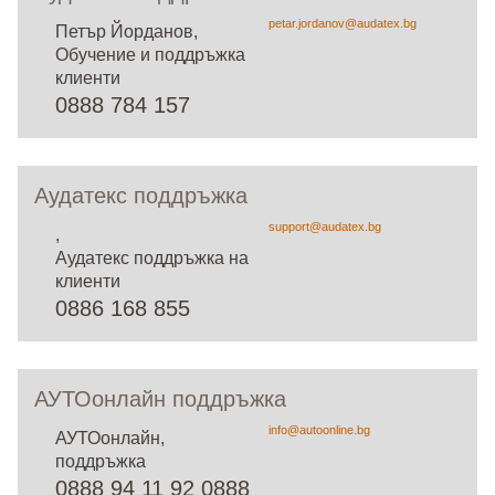
petar.jordanov@audatex.bg
Петър Йорданов,
Обучение и поддръжка
клиенти
0888 784 157
Аудатекс поддръжка
support@audatex.bg
,
Аудатекс поддръжка на
клиенти
0886 168 855
АУТОонлайн поддръжка
info@autoonline.bg
АУТОонлайн,
поддръжка
0888 94 11 92 0888